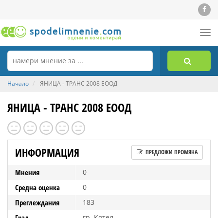
Tog
nav
Начало
ЯНИЦА - ТРАНС 2008 ЕООД
ЯНИЦА - ТРАНС 2008 ЕООД
ИНФОРМАЦИЯ
ПРЕДЛОЖИ ПРОМЯНА
Мнения
0
Средна оценка
0
Преглеждания
183
Град
гр. Котел