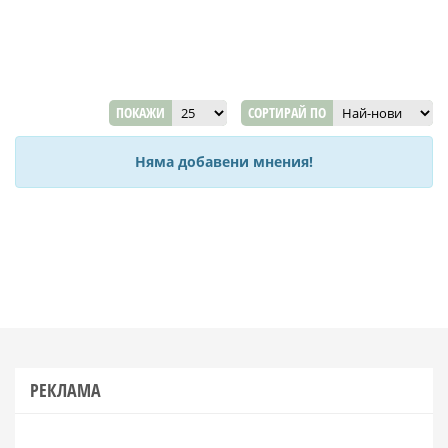
ПОКАЖИ
СОРТИРАЙ ПО
Няма добавени мнения!
РЕКЛАМА