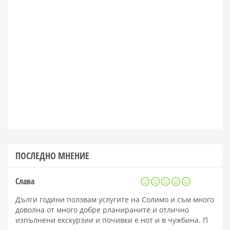
ПОСЛЕДНО МНЕНИЕ
Слава
Дълги години ползвам услугите на Солимо и съм много
доволна от много добре рланираните и отлично
изпълнени екскурзии и почивки е нот и в чужбина. П