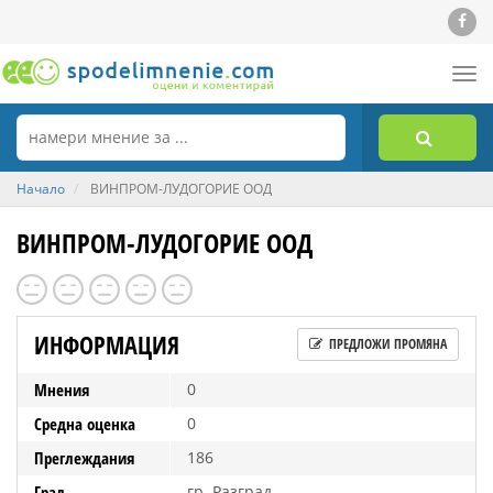
Tog
nav
Начало
ВИНПРОМ-ЛУДОГОРИЕ ООД
ВИНПРОМ-ЛУДОГОРИЕ ООД
ИНФОРМАЦИЯ
ПРЕДЛОЖИ ПРОМЯНА
Мнения
0
Средна оценка
0
Преглеждания
186
Град
гр. Разград