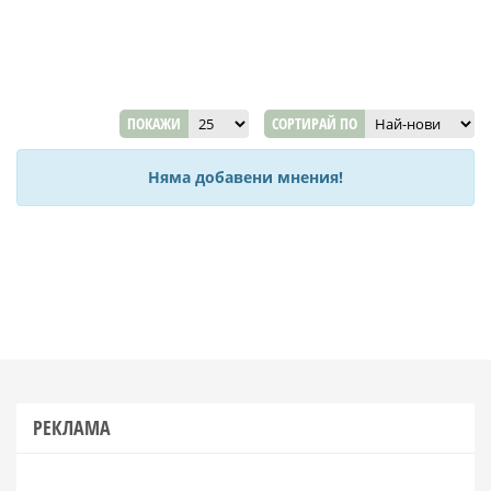
ПОКАЖИ
СОРТИРАЙ ПО
Няма добавени мнения!
РЕКЛАМА