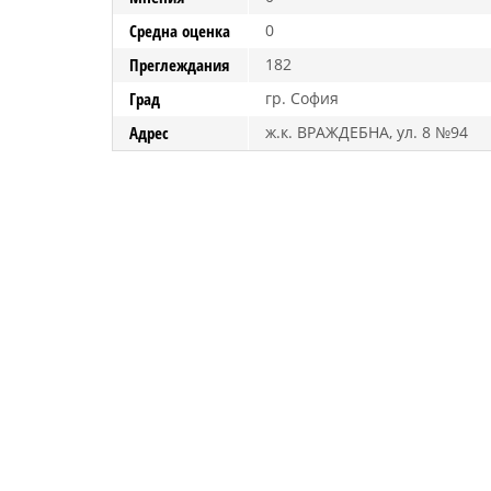
Средна оценка
0
Преглеждания
182
Град
гр. София
Адрес
ж.к. ВРАЖДЕБНА, ул. 8 №94