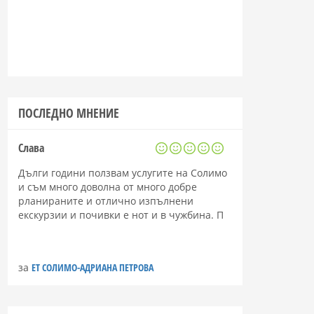
ПОСЛЕДНО МНЕНИЕ
Слава
Дълги години ползвам услугите на Солимо
и съм много доволна от много добре
рланираните и отлично изпълнени
екскурзии и почивки е нот и в чужбина. П
за
ЕТ СОЛИМО-АДРИАНА ПЕТРОВА