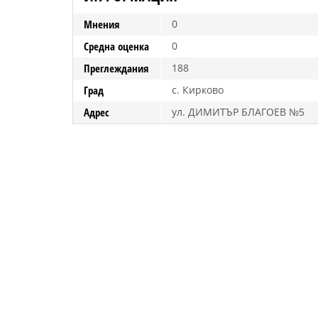
Мнения
0
Средна оценка
0
Преглеждания
188
Град
с. Кирково
Адрес
ул. ДИМИТЪР БЛАГОЕВ №5