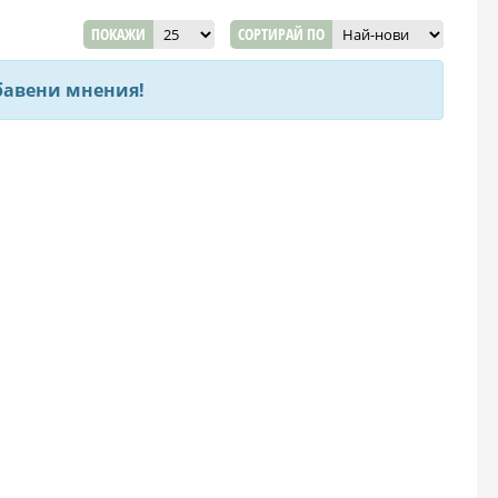
ПОКАЖИ
СОРТИРАЙ ПО
бавени мнения!