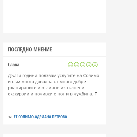
ПОСЛЕДНО МНЕНИЕ
Слава
Дълги години ползвам услугите на Солимо
и съм много доволна от много добре
рланираните и отлично изпълнени
екскурзии и почивки е нот и в чужбина. П
за
ЕТ СОЛИМО-АДРИАНА ПЕТРОВА