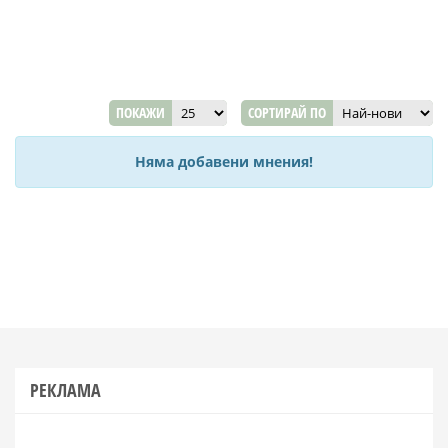
ПОКАЖИ
СОРТИРАЙ ПО
Няма добавени мнения!
РЕКЛАМА