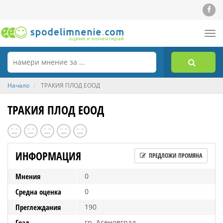
Tog
nav
Начало
ТРАКИЯ ПЛОД ЕООД
ТРАКИЯ ПЛОД ЕООД
ИНФОРМАЦИЯ
ПРЕДЛОЖИ ПРОМЯНА
Мнения
0
Средна оценка
0
Преглеждания
190
Град
гр. Асеновград