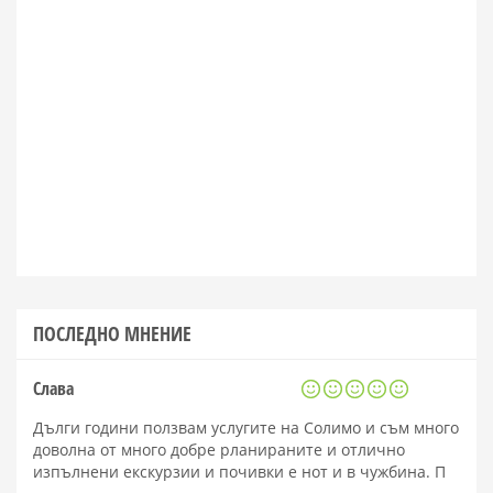
ПОСЛЕДНО МНЕНИЕ
Слава
Дълги години ползвам услугите на Солимо и съм много
доволна от много добре рланираните и отлично
изпълнени екскурзии и почивки е нот и в чужбина. П