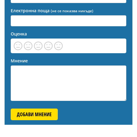
Електронна поща
(не се показва никъде)
Оценка
Мнение
ДОБАВИ МНЕНИЕ