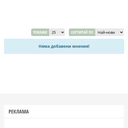
ПОКАЖИ
СОРТИРАЙ ПО
Няма добавени мнения!
РЕКЛАМА