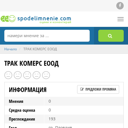
Tog
nav
Начало
ТРАК КОМЕРС ЕООД
ТРАК КОМЕРС ЕООД
ИНФОРМАЦИЯ
ПРЕДЛОЖИ ПРОМЯНА
Мнения
0
Средна оценка
0
Преглеждания
193
Град
гр. Пловдив