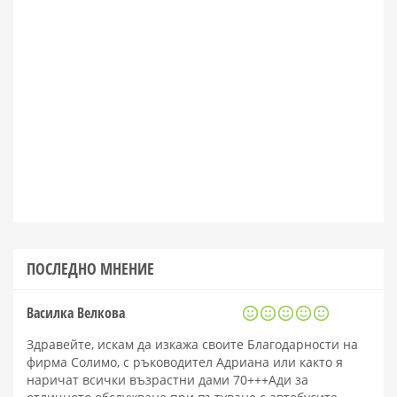
ПОСЛЕДНО МНЕНИЕ
Василка Велкова
Здравейте, искам да изкажа своите Благодарности на
фирма Солимо, с ръководител Адриана или както я
наричат всички възрастни дами 70+++Ади за