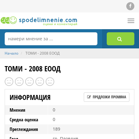
Tog
nav
Начало
ТОМИ - 2008 ЕООД
ТОМИ - 2008 ЕООД
ИНФОРМАЦИЯ
ПРЕДЛОЖИ ПРОМЯНА
Мнения
0
Средна оценка
0
Преглеждания
189
Град
гр. Пловдив