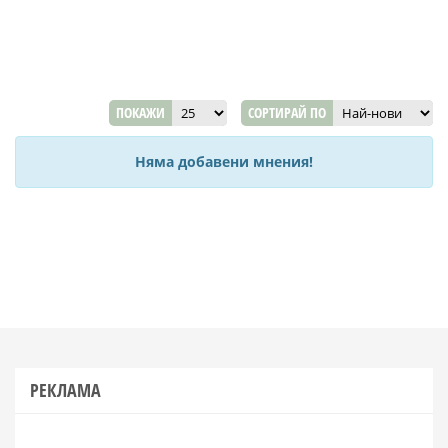
ПОКАЖИ
СОРТИРАЙ ПО
Няма добавени мнения!
РЕКЛАМА