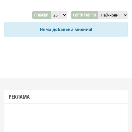
ПОКАЖИ
СОРТИРАЙ ПО
Няма добавени мнения!
РЕКЛАМА