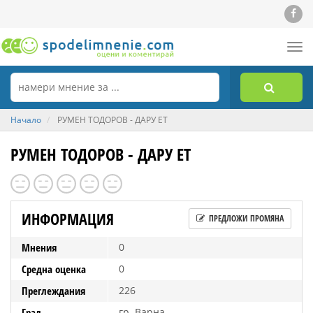
Tog
nav
Начало
РУМЕН ТОДОРОВ - ДАРУ ЕТ
РУМЕН ТОДОРОВ - ДАРУ ЕТ
ИНФОРМАЦИЯ
ПРЕДЛОЖИ ПРОМЯНА
Мнения
0
Средна оценка
0
Преглеждания
226
Град
гр. Варна