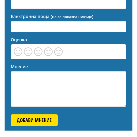
Електронна поща
(не се показва никъде)
Оценка
Мнение
ДОБАВИ МНЕНИЕ