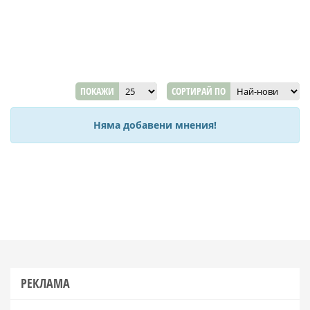
ПОКАЖИ
СОРТИРАЙ ПО
Няма добавени мнения!
РЕКЛАМА