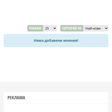
ПОКАЖИ
СОРТИРАЙ ПО
Няма добавени мнения!
РЕКЛАМА