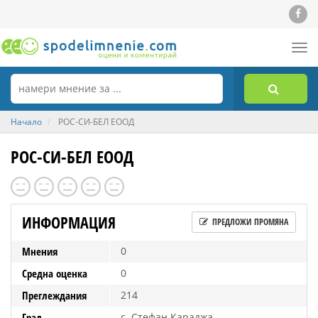
Tog
nav
Начало
РОС-СИ-БЕЛ ЕООД
РОС-СИ-БЕЛ ЕООД
ИНФОРМАЦИЯ
ПРЕДЛОЖИ ПРОМЯНА
Мнения
0
Средна оценка
0
Преглеждания
214
Град
с. Стефан Караджа