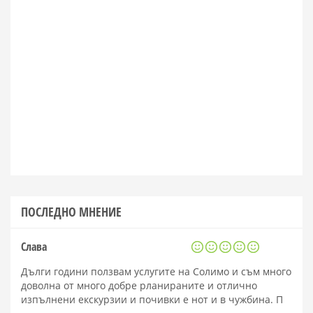
ПОСЛЕДНО МНЕНИЕ
Слава
Дълги години ползвам услугите на Солимо и съм много
доволна от много добре рланираните и отлично
изпълнени екскурзии и почивки е нот и в чужбина. П