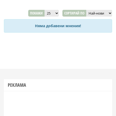
ПОКАЖИ
СОРТИРАЙ ПО
Няма добавени мнения!
РЕКЛАМА