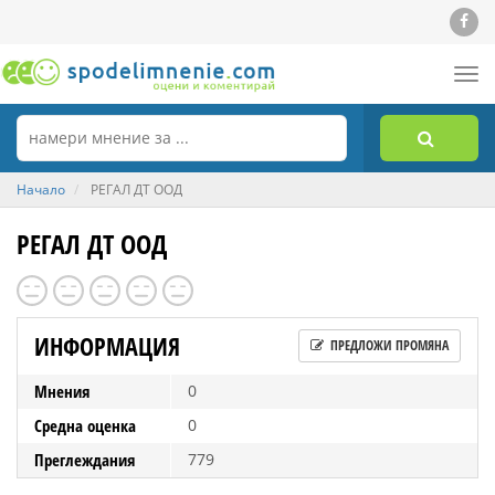
Tog
nav
Начало
РЕГАЛ ДТ ООД
РЕГАЛ ДТ ООД
ИНФОРМАЦИЯ
ПРЕДЛОЖИ ПРОМЯНА
Мнения
0
Средна оценка
0
Преглеждания
779