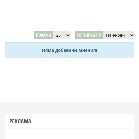
ПОКАЖИ
СОРТИРАЙ ПО
Няма добавени мнения!
РЕКЛАМА