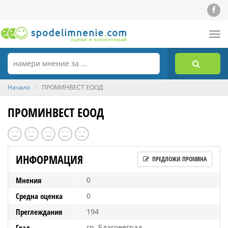
Tog
nav
Начало
ПРОМИНВЕСТ ЕООД
ПРОМИНВЕСТ ЕООД
ИНФОРМАЦИЯ
ПРЕДЛОЖИ ПРОМЯНА
Мнения
0
Средна оценка
0
Преглеждания
194
Град
гр. Благоевград