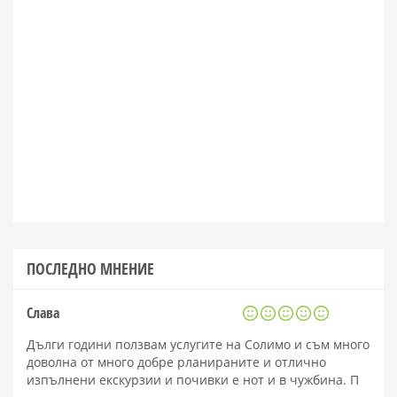
ПОСЛЕДНО МНЕНИЕ
Слава
Дълги години ползвам услугите на Солимо и съм много
доволна от много добре рланираните и отлично
изпълнени екскурзии и почивки е нот и в чужбина. П