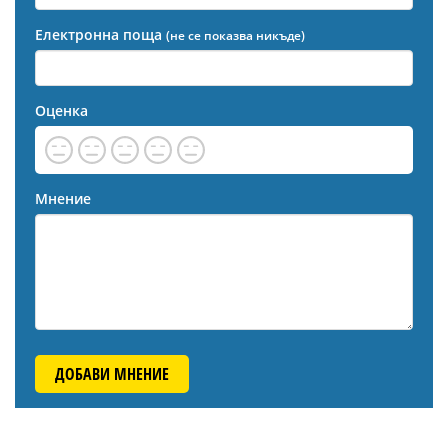
Електронна поща
(не се показва никъде)
Оценка
Мнение
ДОБАВИ МНЕНИЕ