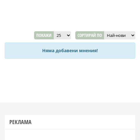
ПОКАЖИ
СОРТИРАЙ ПО
Няма добавени мнения!
РЕКЛАМА