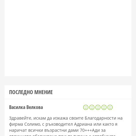
ПОСЛЕДНО МНЕНИЕ
Василка Велкова
Здравейте, искам да изкажа своите Благодарности на
фирма Солимо, с ръководител Адриана или както я
наричат всички възрастни дами 70+++Ади за