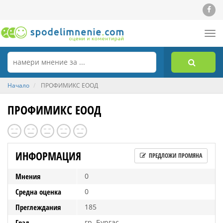
Tog
nav
Начало
ПРОФИМИКС ЕООД
ПРОФИМИКС ЕООД
ИНФОРМАЦИЯ
ПРЕДЛОЖИ ПРОМЯНА
Мнения
0
Средна оценка
0
Преглеждания
185
Град
гр. Бургас