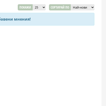
ПОКАЖИ
СОРТИРАЙ ПО
бавени мнения!