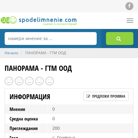
Tog
nav
Начало
ПАНОРАМА - ГТМ ООД
ПАНОРАМА - ГТМ ООД
ИНФОРМАЦИЯ
ПРЕДЛОЖИ ПРОМЯНА
Мнения
0
Средна оценка
0
Преглеждания
200
Град
с. Гривица