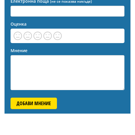
Електронна поща
(не се показва никъде)
Оценка
Мнение
ДОБАВИ МНЕНИЕ