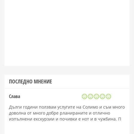
ПОСЛЕДНО МНЕНИЕ
Слава
Дълги години ползвам услугите на Солимо и съм много
доволна от много добре рланираните и отлично
изпълнени екскурзии и почивки е нот и в чужбина. П