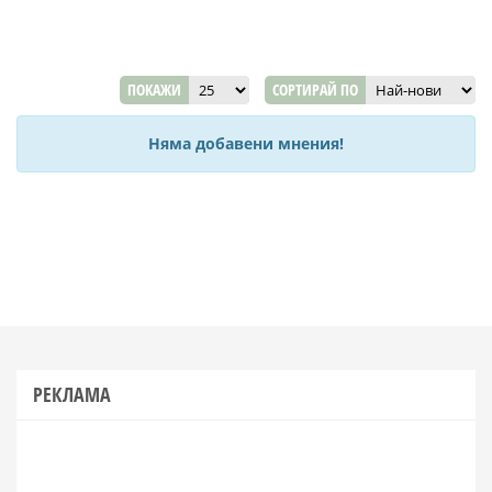
ПОКАЖИ
СОРТИРАЙ ПО
Няма добавени мнения!
РЕКЛАМА