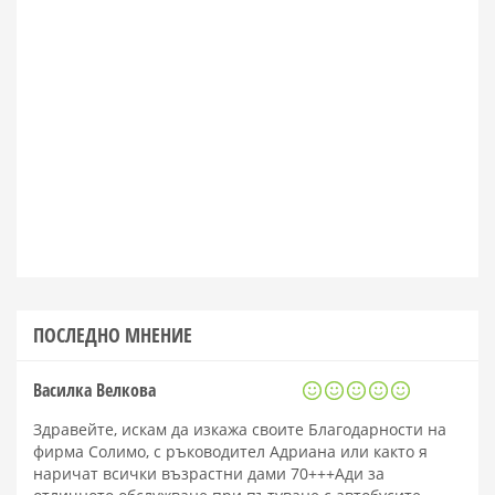
ПОСЛЕДНО МНЕНИЕ
Василка Велкова
Здравейте, искам да изкажа своите Благодарности на
фирма Солимо, с ръководител Адриана или както я
наричат всички възрастни дами 70+++Ади за