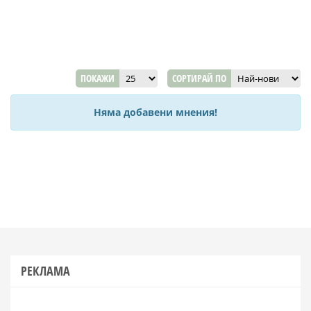
ПОКАЖИ
СОРТИРАЙ ПО
Няма добавени мнения!
РЕКЛАМА