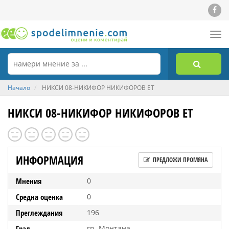
Tog
nav
Начало
НИКСИ 08-НИКИФОР НИКИФОРОВ ЕТ
НИКСИ 08-НИКИФОР НИКИФОРОВ ЕТ
ИНФОРМАЦИЯ
ПРЕДЛОЖИ ПРОМЯНА
Мнения
0
Средна оценка
0
Преглеждания
196
Град
гр. Монтана