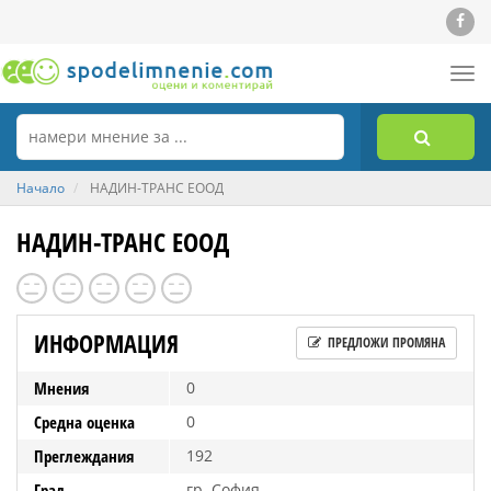
Tog
nav
Начало
НАДИН-ТРАНС ЕООД
НАДИН-ТРАНС ЕООД
ИНФОРМАЦИЯ
ПРЕДЛОЖИ ПРОМЯНА
Мнения
0
Средна оценка
0
Преглеждания
192
Град
гр. София