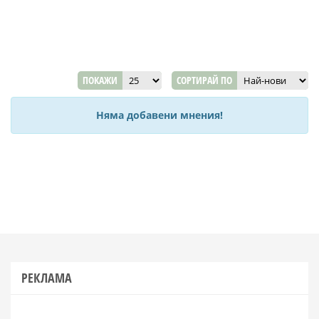
ПОКАЖИ
СОРТИРАЙ ПО
Няма добавени мнения!
РЕКЛАМА