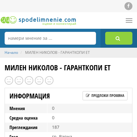
Tog
nav
Начало
МИЛЕН НИКОЛОВ - ГАРАНТКОПИ ЕТ
МИЛЕН НИКОЛОВ - ГАРАНТКОПИ ЕТ
ИНФОРМАЦИЯ
ПРЕДЛОЖИ ПРОМЯНА
Мнения
0
Средна оценка
0
Преглеждания
187
Град
гр. Варна