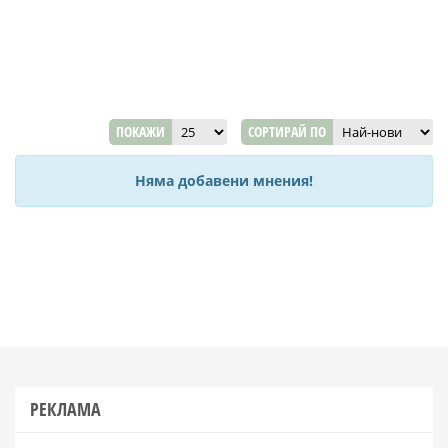
ПОКАЖИ
СОРТИРАЙ ПО
Няма добавени мнения!
РЕКЛАМА