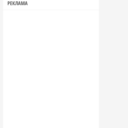
РЕКЛАМА