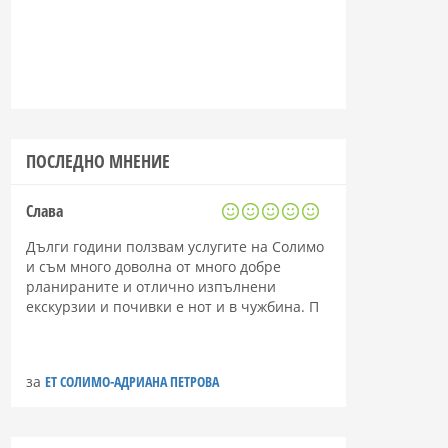
ПОСЛЕДНО МНЕНИЕ
Слава
Дълги години ползвам услугите на Солимо
и съм много доволна от много добре
рланираните и отлично изпълнени
екскурзии и почивки е нот и в чужбина. П
за
ЕТ СОЛИМО-АДРИАНА ПЕТРОВА