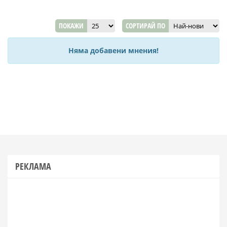
ПОКАЖИ
СОРТИРАЙ ПО
Няма добавени мнения!
РЕКЛАМА