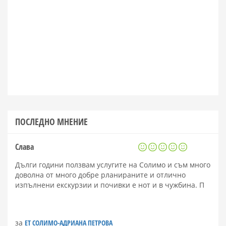
ПОСЛЕДНО МНЕНИЕ
Слава
Дълги години ползвам услугите на Солимо и съм много
доволна от много добре рланираните и отлично
изпълнени екскурзии и почивки е нот и в чужбина. П
за
ЕТ СОЛИМО-АДРИАНА ПЕТРОВА