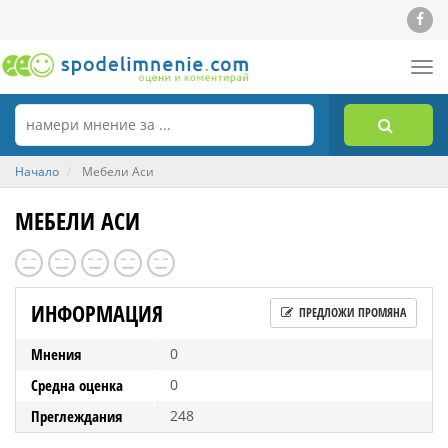
Tog
nav
Начало
Мебели Аси
МЕБЕЛИ АСИ
ИНФОРМАЦИЯ
ПРЕДЛОЖИ ПРОМЯНА
Мнения
0
Средна оценка
0
Преглеждания
248