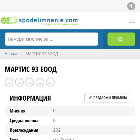
Tog
nav
Начало
МАРТИС 93 ЕООД
МАРТИС 93 ЕООД
ИНФОРМАЦИЯ
ПРЕДЛОЖИ ПРОМЯНА
Мнения
0
Средна оценка
0
Преглеждания
202
Град
гр. София