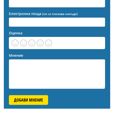
Електронна поща
(не се показва никъде)
Оценка
Мнение
ДОБАВИ МНЕНИЕ