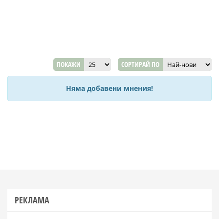
ПОКАЖИ
СОРТИРАЙ ПО
Няма добавени мнения!
РЕКЛАМА