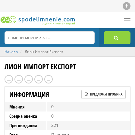
Tog
nav
Начало
Лион Импорт Експорт
ЛИОН ИМПОРТ ЕКСПОРТ
ИНФОРМАЦИЯ
ПРЕДЛОЖИ ПРОМЯНА
Мнения
0
Средна оценка
0
Преглеждания
221
Град
Пловдив