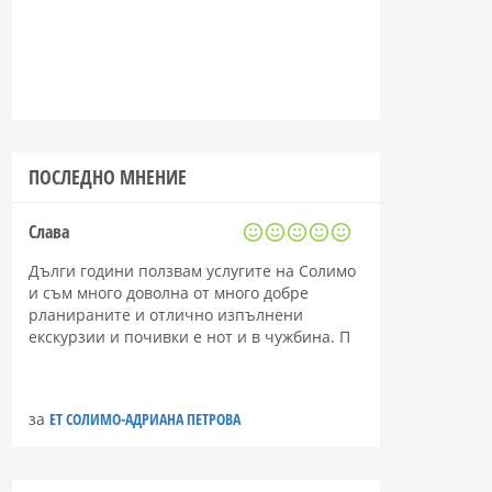
ПОСЛЕДНО МНЕНИЕ
Слава
Дълги години ползвам услугите на Солимо
и съм много доволна от много добре
рланираните и отлично изпълнени
екскурзии и почивки е нот и в чужбина. П
за
ЕТ СОЛИМО-АДРИАНА ПЕТРОВА