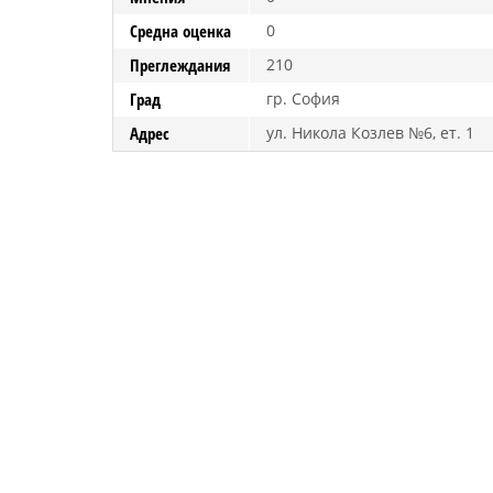
Средна оценка
0
Преглеждания
210
Град
гр. София
Адрес
ул. Никола Козлев №6, ет. 1