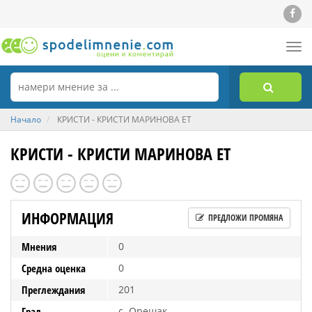
Tog
nav
Начало
КРИСТИ - КРИСТИ МАРИНОВА ЕТ
КРИСТИ - КРИСТИ МАРИНОВА ЕТ
ИНФОРМАЦИЯ
ПРЕДЛОЖИ ПРОМЯНА
Мнения
0
Средна оценка
0
Преглеждания
201
Град
с. Орешак