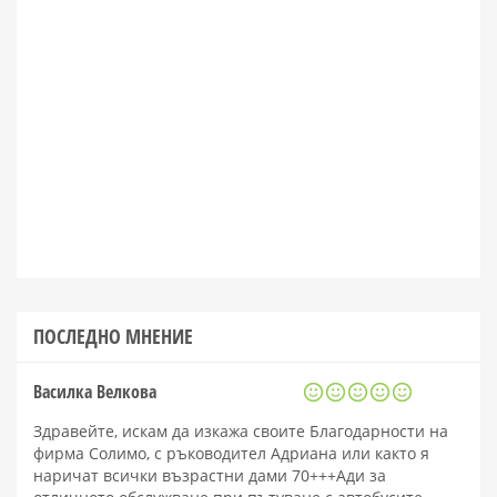
ПОСЛЕДНО МНЕНИЕ
Василка Велкова
Здравейте, искам да изкажа своите Благодарности на
фирма Солимо, с ръководител Адриана или както я
наричат всички възрастни дами 70+++Ади за