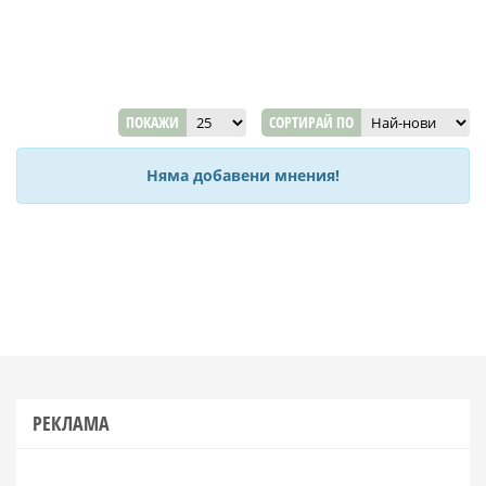
ПОКАЖИ
СОРТИРАЙ ПО
Няма добавени мнения!
РЕКЛАМА