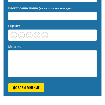
Електронна поща
(не се показва никъде)
Оценка
Мнение
ДОБАВИ МНЕНИЕ