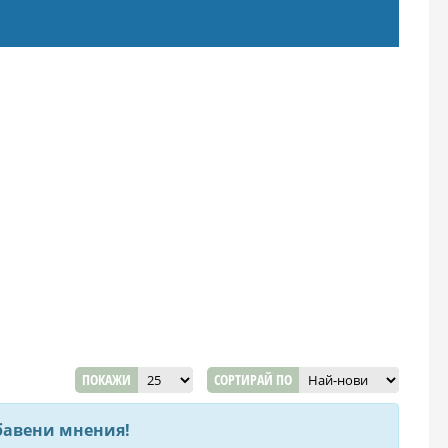
ПОКАЖИ
СОРТИРАЙ ПО
бавени мнения!