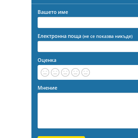
Вашето име
Електронна поща
(не се показва никъде)
Оценка
Мнение