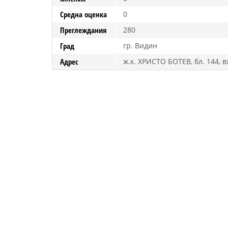
Средна оценка
0
Преглеждания
280
Град
гр. Видин
Адрес
ж.к. ХРИСТО БОТЕВ, бл. 144, вх.