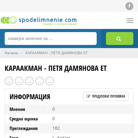
Tog
nav
Начало
КАРААКМАН - ПЕТЯ ДАМЯНОВА ЕТ
КАРААКМАН - ПЕТЯ ДАМЯНОВА ЕТ
ИНФОРМАЦИЯ
ПРЕДЛОЖИ ПРОМЯНА
Мнения
0
Средна оценка
0
Преглеждания
182
Град
с. Антон