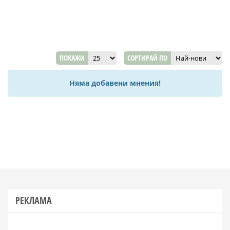
ПОКАЖИ
СОРТИРАЙ ПО
Няма добавени мнения!
РЕКЛАМА