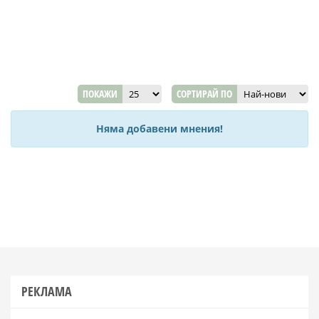
ПОКАЖИ
СОРТИРАЙ ПО
Няма добавени мнения!
РЕКЛАМА