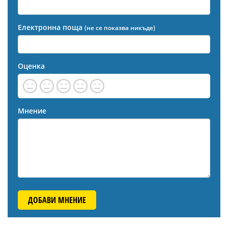
Електронна поща
(не се показва никъде)
Оценка
Мнение
ДОБАВИ МНЕНИЕ