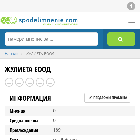
Tog
nav
Начало
ЖУЛИЕТА ЕООД
ЖУЛИЕТА ЕООД
ИНФОРМАЦИЯ
ПРЕДЛОЖИ ПРОМЯНА
Мнения
0
Средна оценка
0
Преглеждания
189
Град
гр. Добрич