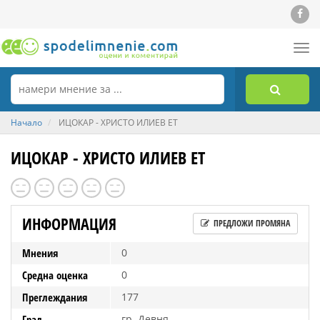
Tog
nav
Начало
ИЦОКАР - ХРИСТО ИЛИЕВ ЕТ
ИЦОКАР - ХРИСТО ИЛИЕВ ЕТ
ИНФОРМАЦИЯ
ПРЕДЛОЖИ ПРОМЯНА
Мнения
0
Средна оценка
0
Преглеждания
177
Град
гр. Девня