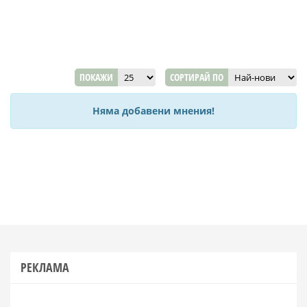
ПОКАЖИ
СОРТИРАЙ ПО
Няма добавени мнения!
РЕКЛАМА