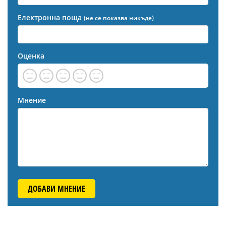
Електронна поща
(не се показва никъде)
Оценка
Мнение
ДОБАВИ МНЕНИЕ