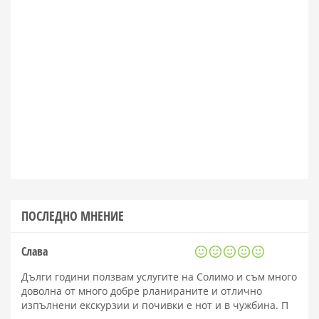
ПОСЛЕДНО МНЕНИЕ
Слава
Дълги години ползвам услугите на Солимо и съм много
доволна от много добре рланираните и отлично
изпълнени екскурзии и почивки е нот и в чужбина. П