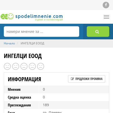
Tog
nav
Начало
ИНГЕЛЦИ ЕООД
ИНГЕЛЦИ ЕООД
ИНФОРМАЦИЯ
ПРЕДЛОЖИ ПРОМЯНА
Мнения
0
Средна оценка
0
Преглеждания
189
Град
гр. Плевен