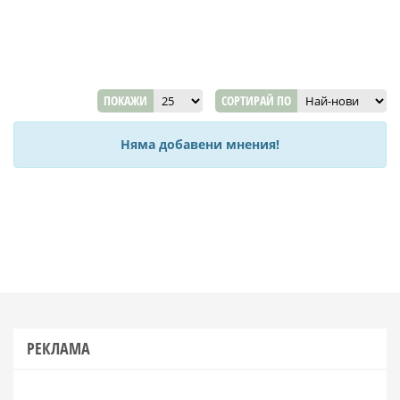
ПОКАЖИ
СОРТИРАЙ ПО
Няма добавени мнения!
РЕКЛАМА