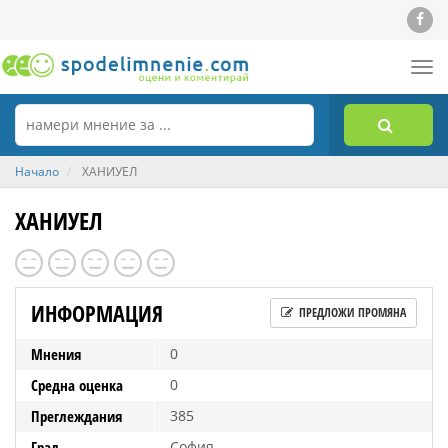
Tog
nav
Начало
ХАНИУЕЛ
ХАНИУЕЛ
ИНФОРМАЦИЯ
ПРЕДЛОЖИ ПРОМЯНА
Мнения
0
Средна оценка
0
Преглеждания
385
Град
София