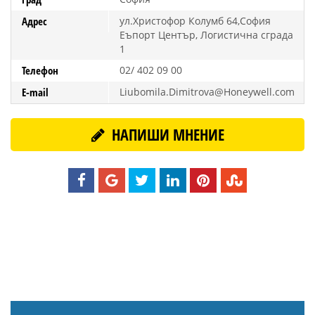
Адрес
ул.Христофор Колумб 64,София
Еъпорт Център, Логистична сграда
1
Телефон
02/ 402 09 00
E-mail
Liubomila.Dimitrova@Honeywell.com
НАПИШИ МНЕНИЕ