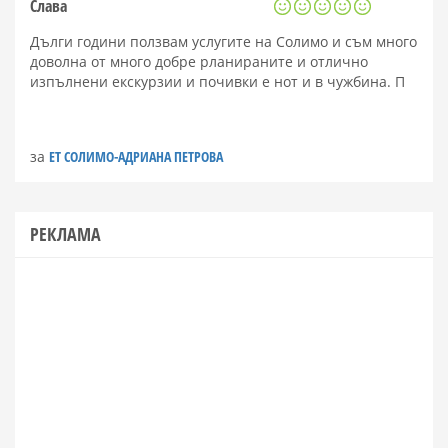
Слава
Дълги години ползвам услугите на Солимо и съм много
доволна от много добре рланираните и отлично
изпълнени екскурзии и почивки е нот и в чужбина. П
за
ЕТ СОЛИМО-АДРИАНА ПЕТРОВА
РЕКЛАМА