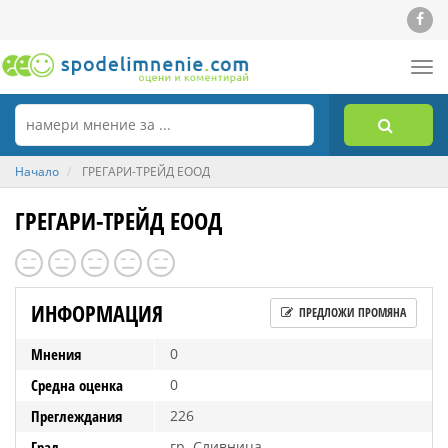
Tog
nav
Начало
ГРЕГАРИ-ТРЕЙД ЕООД
ГРЕГАРИ-ТРЕЙД ЕООД
ИНФОРМАЦИЯ
ПРЕДЛОЖИ ПРОМЯНА
Мнения
0
Средна оценка
0
Преглеждания
226
Град
гр. Сливница