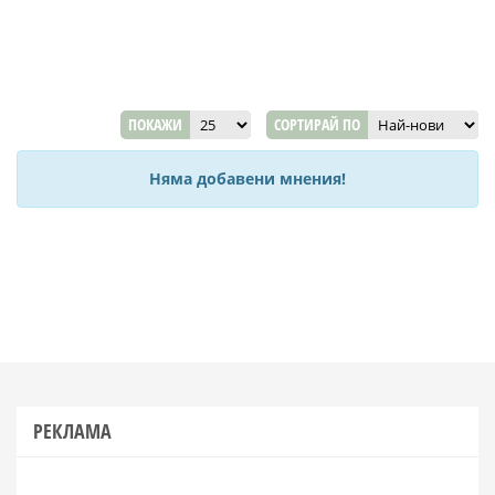
ПОКАЖИ
СОРТИРАЙ ПО
Няма добавени мнения!
РЕКЛАМА