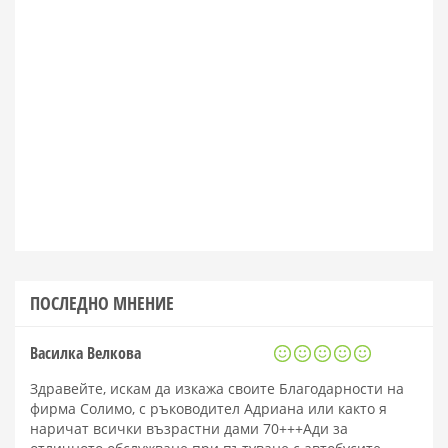
ПОСЛЕДНО МНЕНИЕ
Василка Велкова
Здравейте, искам да изкажа своите Благодарности на
фирма Солимо, с ръководител Адриана или както я
наричат всички възрастни дами 70+++Ади за