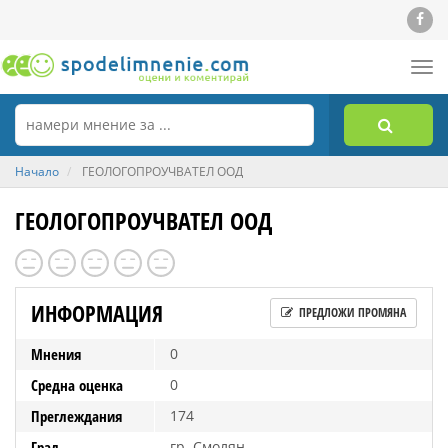
Tog
nav
Начало
ГЕОЛОГОПРОУЧВАТЕЛ ООД
ГЕОЛОГОПРОУЧВАТЕЛ ООД
ИНФОРМАЦИЯ
ПРЕДЛОЖИ ПРОМЯНА
Мнения
0
Средна оценка
0
Преглеждания
174
Град
гр. Смолян