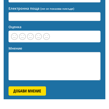
Електронна поща
(не се показва никъде)
Оценка
Мнение
ДОБАВИ МНЕНИЕ