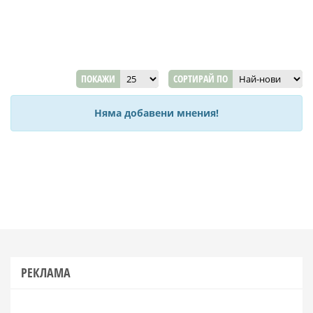
ПОКАЖИ
СОРТИРАЙ ПО
Няма добавени мнения!
РЕКЛАМА