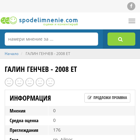
Tog
nav
Начало
ГАЛИН ГЕНЧЕВ - 2008 ЕТ
ГАЛИН ГЕНЧЕВ - 2008 ЕТ
ИНФОРМАЦИЯ
ПРЕДЛОЖИ ПРОМЯНА
Мнения
0
Средна оценка
0
Преглеждания
176
Град
гр. Айтос