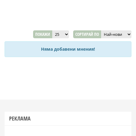
ПОКАЖИ
СОРТИРАЙ ПО
Няма добавени мнения!
РЕКЛАМА