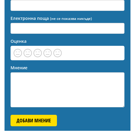
Електронна поща
(не се показва никъде)
Оценка
Мнение
ДОБАВИ МНЕНИЕ