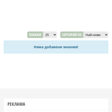
ПОКАЖИ
СОРТИРАЙ ПО
Няма добавени мнения!
РЕКЛАМА