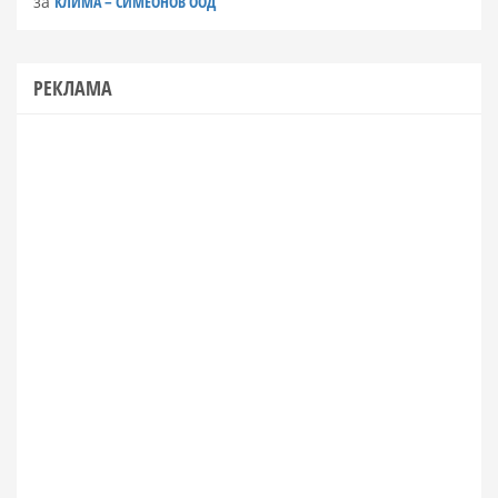
за
КЛИМА – СИМЕОНОВ ООД
РЕКЛАМА