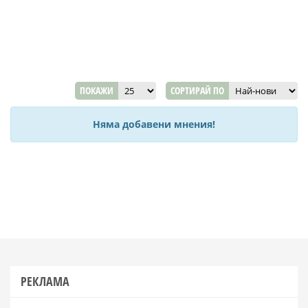
ПОКАЖИ
СОРТИРАЙ ПО
Няма добавени мнения!
РЕКЛАМА