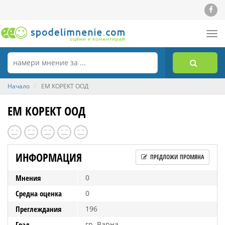
Tog
nav
Начало
ЕМ КОРЕКТ ООД
ЕМ КОРЕКТ ООД
ИНФОРМАЦИЯ
ПРЕДЛОЖИ ПРОМЯНА
Мнения
0
Средна оценка
0
Преглеждания
196
Град
гр. Варна