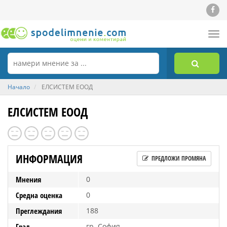
Tog
nav
Начало
ЕЛСИСТЕМ ЕООД
ЕЛСИСТЕМ ЕООД
ИНФОРМАЦИЯ
ПРЕДЛОЖИ ПРОМЯНА
Мнения
0
Средна оценка
0
Преглеждания
188
Град
гр. София