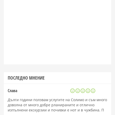
ПОСЛЕДНО МНЕНИЕ
Слава
Дълги години ползвам услугите на Солимо и съм много
доволна от много добре рланираните и отлично
изпълнени екскурзии и почивки е нот и в чужбина. П