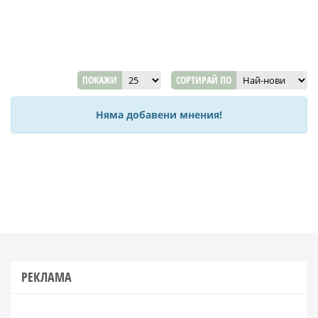
ПОКАЖИ
СОРТИРАЙ ПО
Няма добавени мнения!
РЕКЛАМА