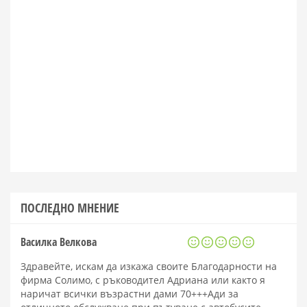
ПОСЛЕДНО МНЕНИЕ
Василка Велкова
Здравейте, искам да изкажа своите Благодарности на
фирма Солимо, с ръководител Адриана или както я
наричат всички възрастни дами 70+++Ади за