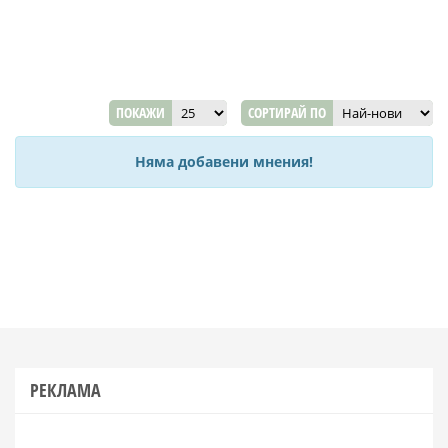
ПОКАЖИ
СОРТИРАЙ ПО
Няма добавени мнения!
РЕКЛАМА