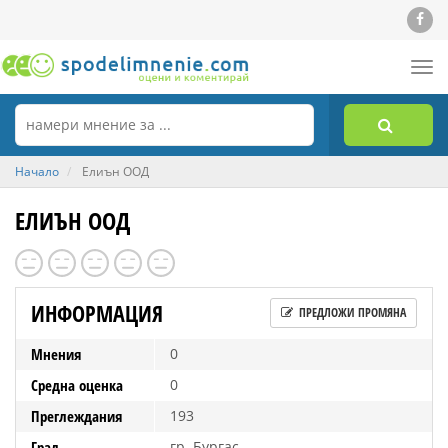
Tog
nav
Начало
Елиън ООД
ЕЛИЪН ООД
ИНФОРМАЦИЯ
ПРЕДЛОЖИ ПРОМЯНА
Мнения
0
Средна оценка
0
Преглеждания
193
Град
гр. Бургас