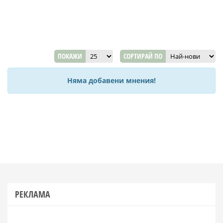
ПОКАЖИ
СОРТИРАЙ ПО
Няма добавени мнения!
РЕКЛАМА