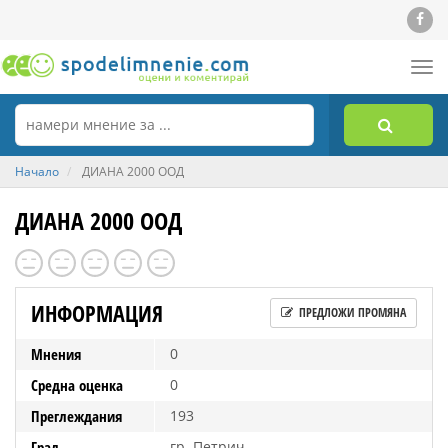
Tog
nav
Начало
ДИАНА 2000 ООД
ДИАНА 2000 ООД
ИНФОРМАЦИЯ
ПРЕДЛОЖИ ПРОМЯНА
Мнения
0
Средна оценка
0
Преглеждания
193
Град
гр. Петрич