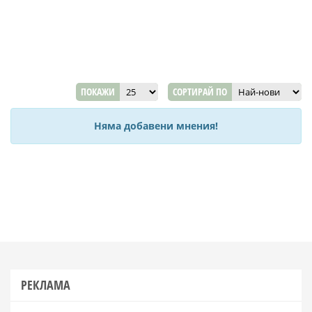
ПОКАЖИ
СОРТИРАЙ ПО
Няма добавени мнения!
РЕКЛАМА