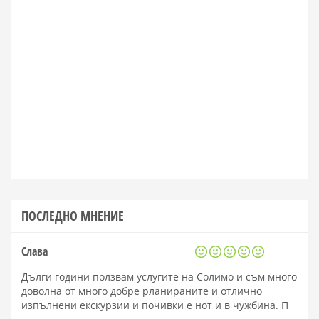
ПОСЛЕДНО МНЕНИЕ
Слава
Дълги години ползвам услугите на Солимо и съм много
доволна от много добре рланираните и отлично
изпълнени екскурзии и почивки е нот и в чужбина. П