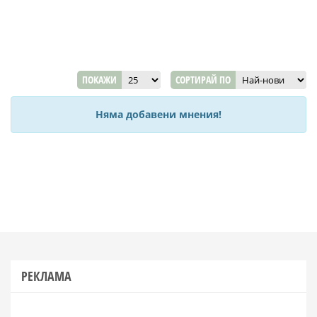
ПОКАЖИ
СОРТИРАЙ ПО
Няма добавени мнения!
РЕКЛАМА