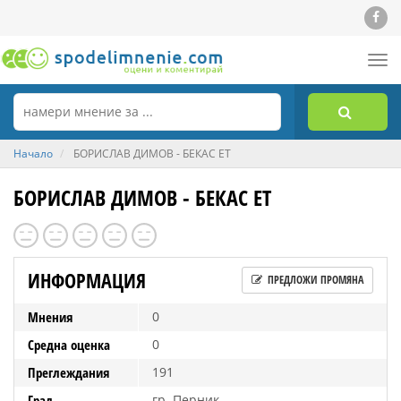
Tog
nav
Начало
БОРИСЛАВ ДИМОВ - БЕКАС ЕТ
БОРИСЛАВ ДИМОВ - БЕКАС ЕТ
ИНФОРМАЦИЯ
ПРЕДЛОЖИ ПРОМЯНА
Мнения
0
Средна оценка
0
Преглеждания
191
Град
гр. Перник