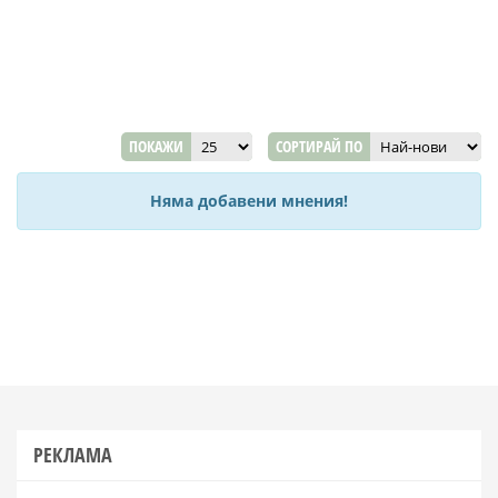
ПОКАЖИ
СОРТИРАЙ ПО
Няма добавени мнения!
РЕКЛАМА