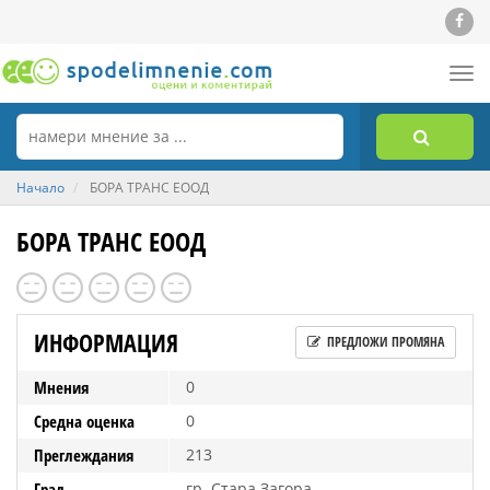
Tog
nav
Начало
БОРА ТРАНС ЕООД
БОРА ТРАНС ЕООД
ИНФОРМАЦИЯ
ПРЕДЛОЖИ ПРОМЯНА
Мнения
0
Средна оценка
0
Преглеждания
213
Град
гр. Стара Загора