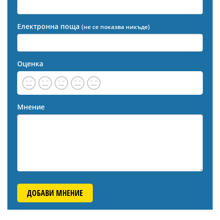
Електронна поща
(не се показва никъде)
Оценка
Мнение
ДОБАВИ МНЕНИЕ