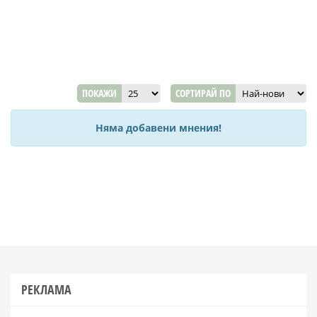
ПОКАЖИ
СОРТИРАЙ ПО
Няма добавени мнения!
РЕКЛАМА