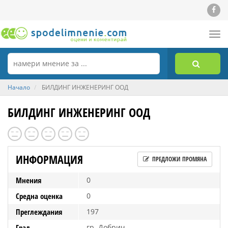
Tog
nav
Начало
БИЛДИНГ ИНЖЕНЕРИНГ ООД
БИЛДИНГ ИНЖЕНЕРИНГ ООД
ИНФОРМАЦИЯ
ПРЕДЛОЖИ ПРОМЯНА
Мнения
0
Средна оценка
0
Преглеждания
197
Град
гр. Добрич