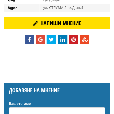
Адрес
ул. СТРУМА 2 вх.Д ап.4
НАПИШИ МНЕНИЕ
ДОБАВЯНЕ НА МНЕНИЕ
Вашето име