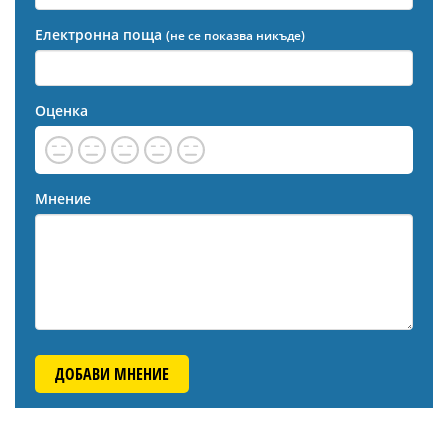
Електронна поща
(не се показва никъде)
Оценка
Мнение
ДОБАВИ МНЕНИЕ