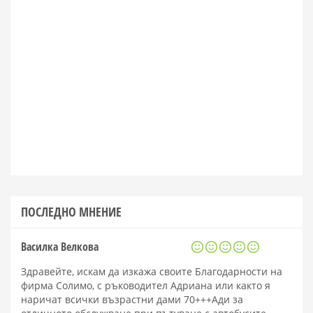
ПОСЛЕДНО МНЕНИЕ
Василка Велкова
Здравейте, искам да изкажа своите Благодарности на
фирма Солимо, с ръководител Адриана или както я
наричат всички възрастни дами 70+++Ади за