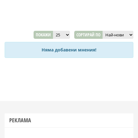
ПОКАЖИ
СОРТИРАЙ ПО
Няма добавени мнения!
РЕКЛАМА