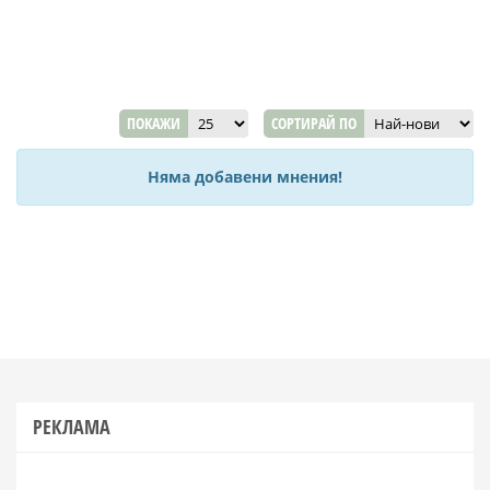
ПОКАЖИ
СОРТИРАЙ ПО
Няма добавени мнения!
РЕКЛАМА