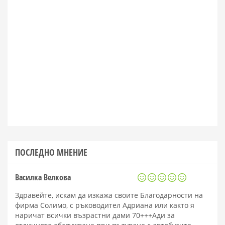
ПОСЛЕДНО МНЕНИЕ
Василка Велкова
Здравейте, искам да изкажа своите Благодарности на
фирма Солимо, с ръководител Адриана или както я
наричат всички възрастни дами 70+++Ади за