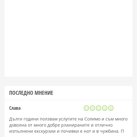
ПОСЛЕДНО МНЕНИЕ
Слава
Дълги години ползвам услугите на Солимо и съм много
доволна от много добре рланираните и отлично
изпълнени екскурзии и почивки е нот и в чужбина. П