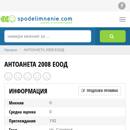
Tog
nav
Начало
АНТОАНЕТА 2008 ЕООД
АНТОАНЕТА 2008 ЕООД
ИНФОРМАЦИЯ
ПРЕДЛОЖИ ПРОМЯНА
Мнения
0
Средна оценка
0
Преглеждания
192
Град
гр. Созопол