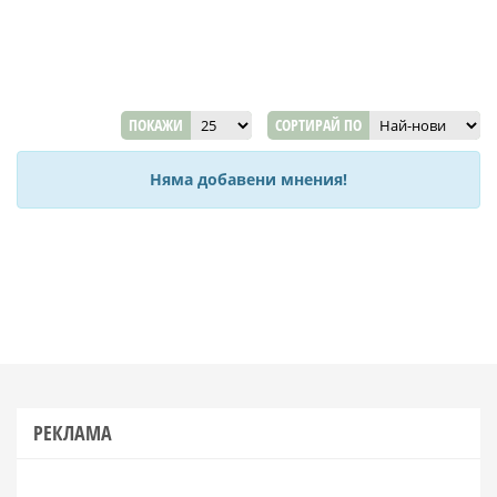
ПОКАЖИ
СОРТИРАЙ ПО
Няма добавени мнения!
РЕКЛАМА