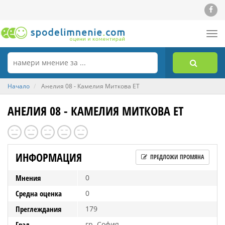
Tog
nav
Начало
Анелия 08 - Камелия Миткова ЕТ
АНЕЛИЯ 08 - КАМЕЛИЯ МИТКОВА ЕТ
ИНФОРМАЦИЯ
ПРЕДЛОЖИ ПРОМЯНА
Мнения
0
Средна оценка
0
Преглеждания
179
Град
гр. София