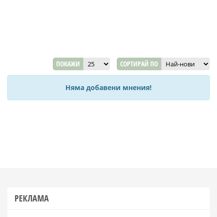
ПОКАЖИ
СОРТИРАЙ ПО
Няма добавени мнения!
РЕКЛАМА