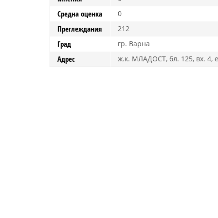
Средна оценка
0
Преглеждания
212
Град
гр. Варна
Адрес
ж.к. МЛАДОСТ, бл. 125, вх. 4, е