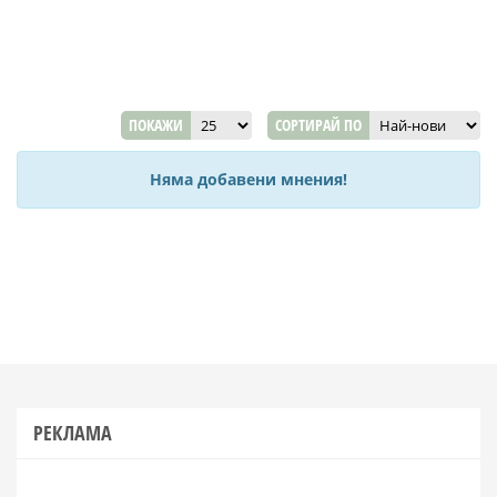
ПОКАЖИ
СОРТИРАЙ ПО
Няма добавени мнения!
РЕКЛАМА