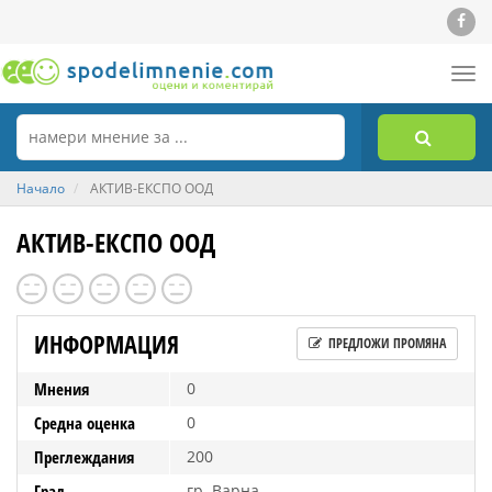
Tog
nav
Начало
АКТИВ-ЕКСПО ООД
АКТИВ-ЕКСПО ООД
ИНФОРМАЦИЯ
ПРЕДЛОЖИ ПРОМЯНА
Мнения
0
Средна оценка
0
Преглеждания
200
Град
гр. Варна