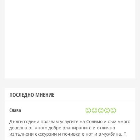
ПОСЛЕДНО МНЕНИЕ
Слава
Дълги години ползвам услугите на Солимо и съм много
доволна от много добре рланираните и отлично
изпълнени екскурзии и почивки е нот и в чужбина. П