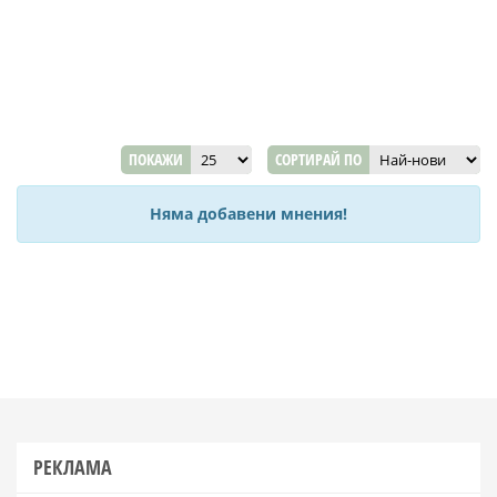
ПОКАЖИ
СОРТИРАЙ ПО
Няма добавени мнения!
РЕКЛАМА